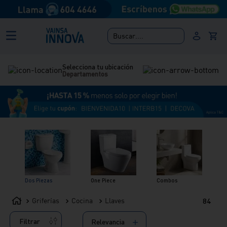
Buscar....
Selecciona tu ubicación
Departamentos
Dos Piezas
One Piece
Combos
Griferías
Cocina
Llaves
84
Filtrar
Relevancia