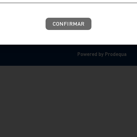
CONFIRMAR
Powered by Prodequa