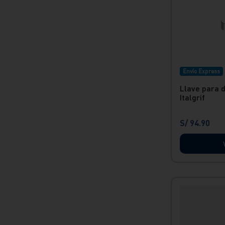
Envío Express
Llave para 
Italgrif
S/
94
.
90