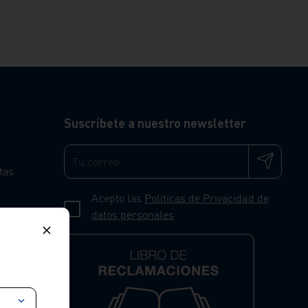
Suscríbete a nuestro newsletter
tas
Acepto las
Políticas de Privacidad de
datos personales