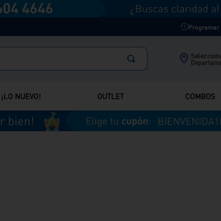
Programar m
Selecciona
Departam
¡LO NUEVO!
OUTLET
COMBOS