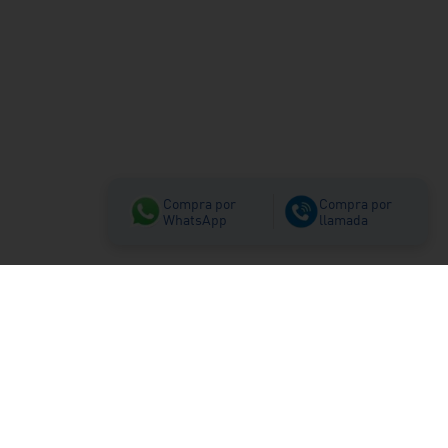
Compra por
Compra por
WhatsApp
llamada