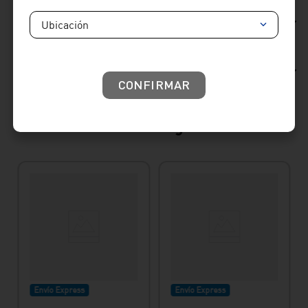
Reseñas
Ubicación
Consideraciones de producto
CONFIRMAR
Productos sugeridos
Envío Express
Envío Express