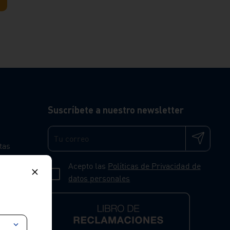
Suscríbete a nuestro newsletter
tas
Acepto las
Políticas de Privacidad de
datos personales