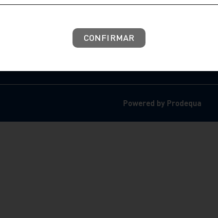
Métodos de pago
CONFIRMAR
Powered by Prodequa