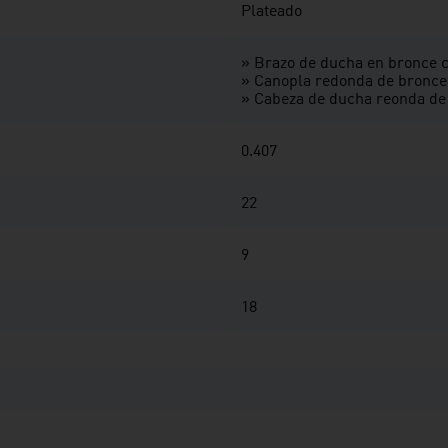
Plateado
» Brazo de ducha en bronce 
» Canopla redonda de bronce
» Cabeza de ducha reonda de
0.407
22
9
18