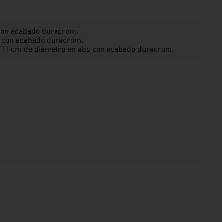
con acabado duracrom.
 con acabado duracrom.
 11 cm de diámetro en abs con acabado duracrom.