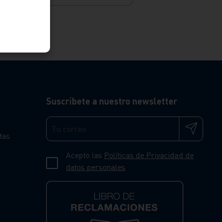
Suscríbete a nuestro newsletter
tas
Acepto las
Políticas de Privacidad de
datos personales