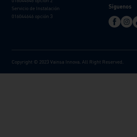
016044646 opción 2
Síguenos
Servicio de Instalación
016044646 opción 3
Copyright © 2023 Vainsa Innova. All Right Reserved.