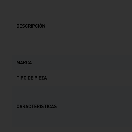
DESCRIPCIÓN
MARCA
TIPO DE PIEZA
CARACTERISTICAS