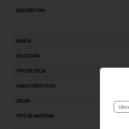
DESCRIPCIÓN
MARCA
COLECCIÓN
TIPO DE PIEZA
CARACTERISTICAS
COLOR
Ubic
TIPO DE MATERIAL