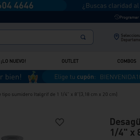
Programar m
Selecciona
Departam
¡LO NUEVO!
OUTLET
COMBOS
tipo sumidero Italgrif de 1 1/4" x 8"(3,18 cm x 20 cm)
Desagüe
1/4" x 