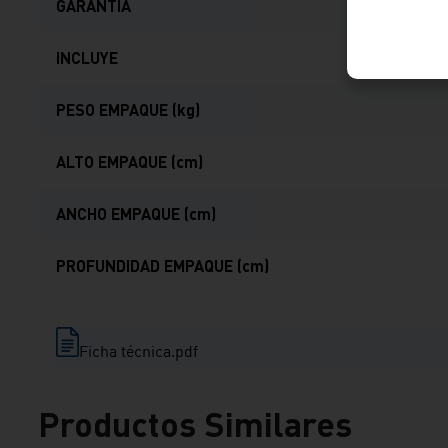
GARANTIA
INCLUYE
PESO EMPAQUE (kg)
ALTO EMPAQUE (cm)
ANCHO EMPAQUE (cm)
PROFUNDIDAD EMPAQUE (cm)
Ficha técnica.pdf
Productos Similares