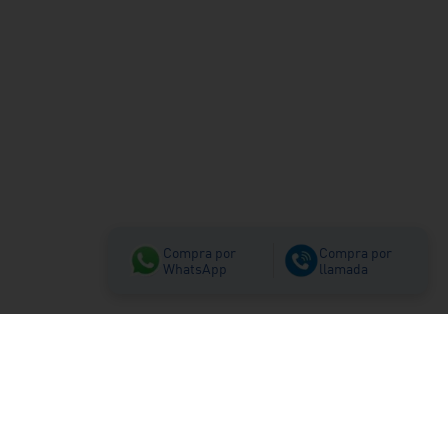
Compra por
Compra por
WhatsApp
llamada