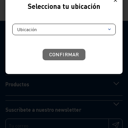
Selecciona tu ubicación
Ubicación
CONFIRMAR
Contacto
Productos
Suscríbete a nuestro newsletter