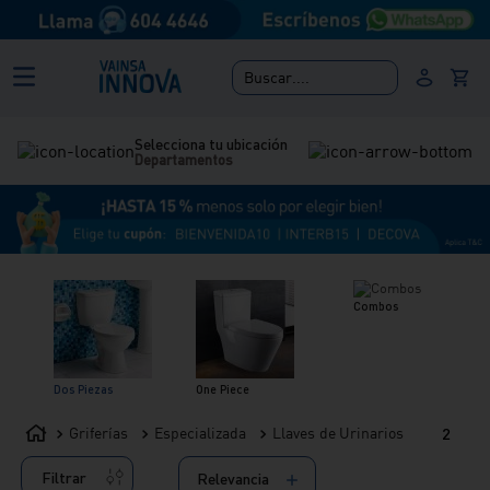
Buscar....
Selecciona tu ubicación
Departamentos
Combos
Dos Piezas
One Piece
Griferías
Especializada
Llaves de Urinarios
2
Filtrar
Relevancia