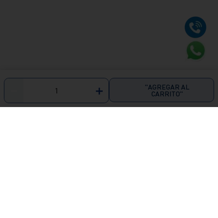
"AGREGAR AL
－
＋
CARRITO"