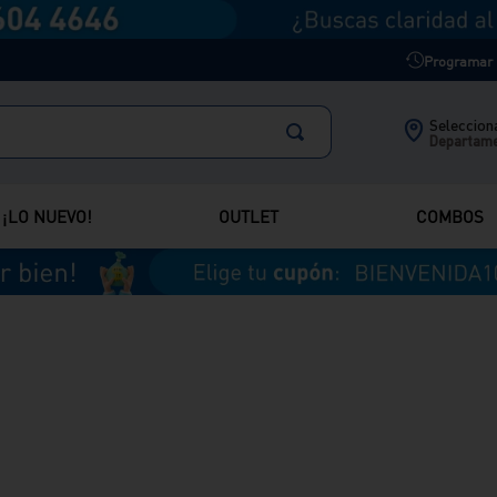
Programar m
Selecciona
Departam
¡LO NUEVO!
OUTLET
COMBOS