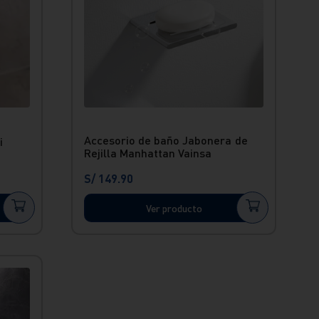
Accesorio de baño Jabonera de
i
Rejilla Manhattan Vainsa
S/
149
.
90
Ver producto