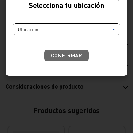
Selecciona tu ubicación
Validar disponibilidad en Lima
Ubicación
Ficha Técnica
CONFIRMAR
Reseñas
Consideraciones de producto
Productos sugeridos