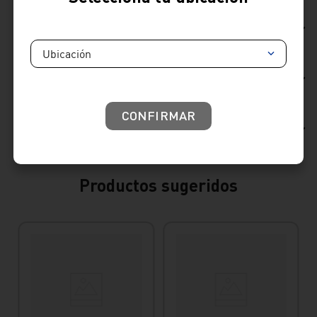
Ficha Técnica
Ubicación
Reseñas
CONFIRMAR
Consideraciones de producto
Productos sugeridos