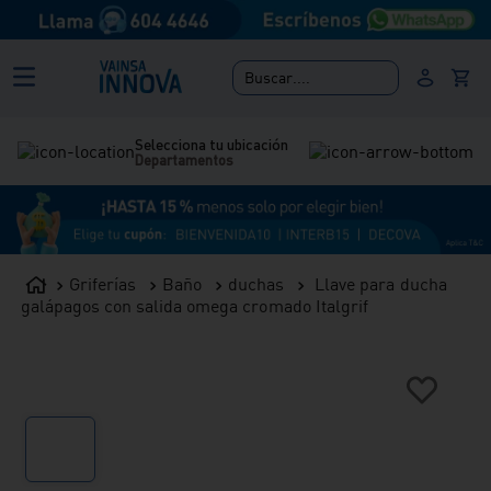
Buscar....
Selecciona tu ubicación
Departamentos
Griferías
Baño
duchas
Llave para ducha
galápagos con salida omega cromado Italgrif