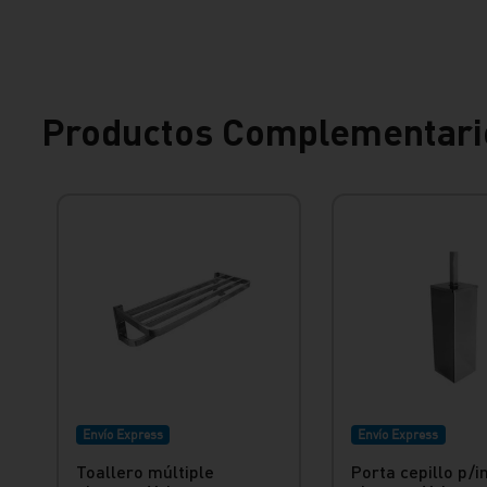
Productos Complementari
Envío Express
Envío Express
Toallero múltiple
Porta cepillo p/