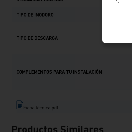
TIPO DE INODORO
TIPO DE DESCARGA
COMPLEMENTOS PARA TU INSTALACIÓN
Ficha técnica.pdf
Productos Similares