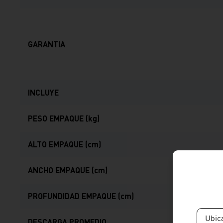
GARANTIA
INCLUYE
PESO EMPAQUE (kg)
ALTO EMPAQUE (cm)
ANCHO EMPAQUE (cm)
PROFUNDIDAD EMPAQUE (cm)
Ubic
DESCARGA PROMEDIO