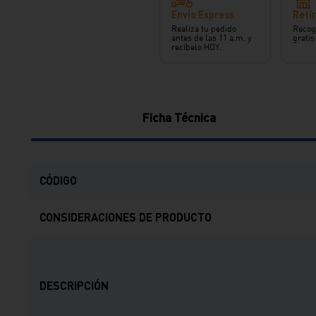
Envío Express
Retir
Realiza tu pedido
Recog
antes de las 11 a.m. y
gratis
recíbelo HOY.
Ficha Técnica
CÓDIGO
CONSIDERACIONES DE PRODUCTO
DESCRIPCIÓN