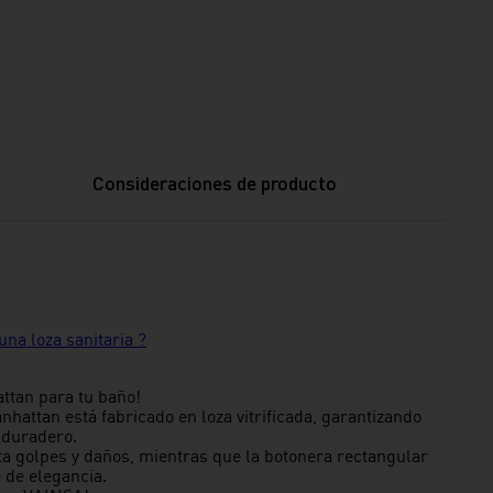
Consideraciones de producto
na loza sanitaria ?
tan para tu baño!⁣
anhattan está fabricado en loza vitrificada, garantizando
 duradero.
ita golpes y daños, mientras que la botonera rectangular
de elegancia.⁣