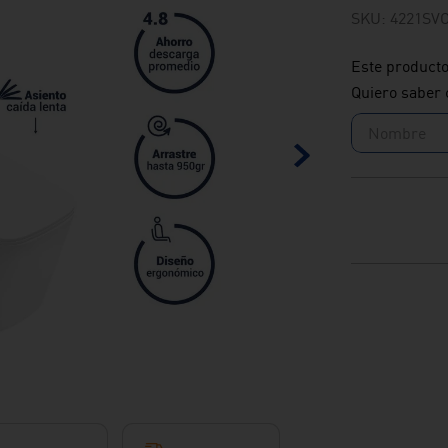
SKU
:
4221SV
Este producto
Quiero saber 