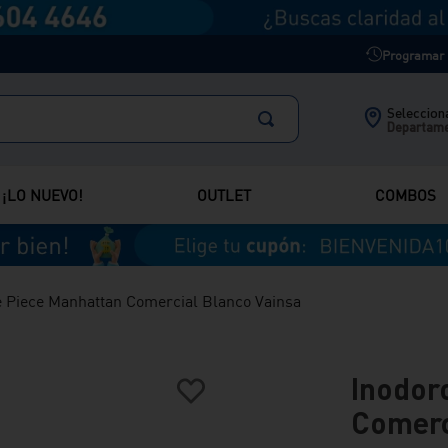
Programar m
Selecciona
Departam
¡LO NUEVO!
OUTLET
COMBOS
 Piece Manhattan Comercial Blanco Vainsa
Inodor
Comerc