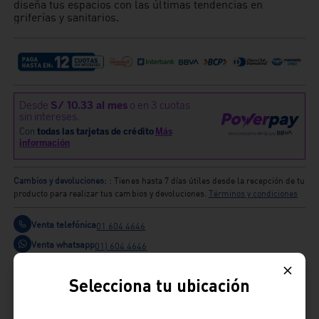
diseña tus espacios con las últimas tendencias en
griferías y sanitarios.
Cambios y devoluciones:
: Tienes hasta 7 días útiles desde la recepción de tu
producto para realizar tus cambios y devoluciones.
Términos y condiciones
Venta telefónica
01 604 4646
Venta whatsapp
01) 604 4646
Comparte
Selecciona tu ubicación