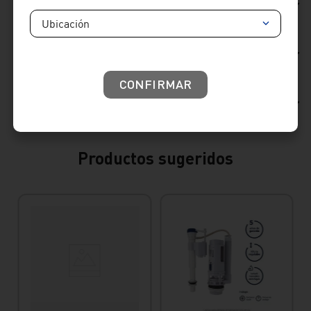
Ficha Técnica
Ubicación
Reseñas
CONFIRMAR
Consideraciones de producto
Productos sugeridos