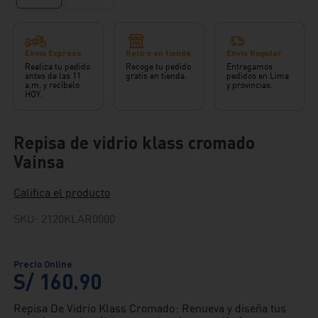
Envío Express
Retiro en tienda
Envío Regular
Realiza tu pedido
Recoge tu pedido
Entregamos
antes de las 11
gratis en tienda.
pedidos en Lima
a.m. y recíbelo
y provincias.
HOY.
Repisa de vidrio klass cromado
Vainsa
Califica el producto
SKU
:
2120KLAR0000
S/
160
.
90
Repisa De Vidrio Klass Cromado: Renueva y diseña tus