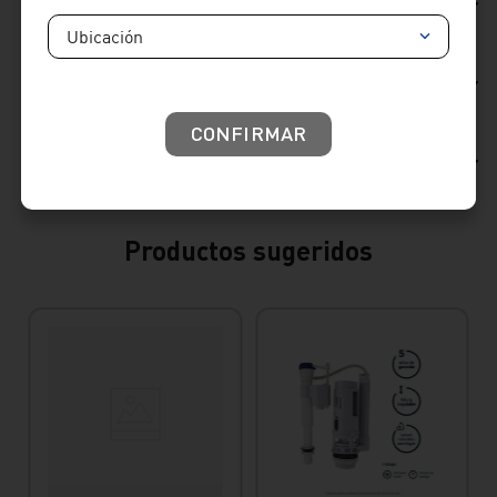
Ficha Técnica
Ubicación
Reseñas
CONFIRMAR
Consideraciones de producto
Productos sugeridos