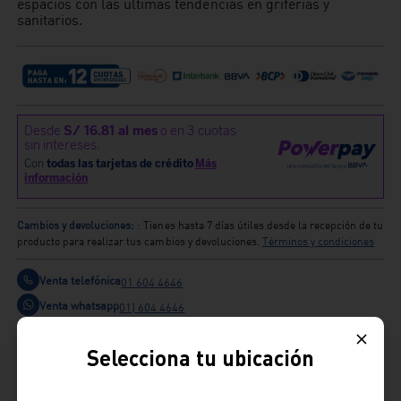
espacios con las últimas tendencias en griferías y
sanitarios.
Cambios y devoluciones:
: Tienes hasta 7 días útiles desde la recepción de tu
producto para realizar tus cambios y devoluciones.
Términos y condiciones
Venta telefónica
01 604 4646
Venta whatsapp
01) 604 4646
Comparte
Selecciona tu ubicación