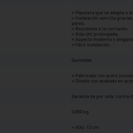
» Papelera que se adapta a di
» Instalación sencilla gracias
pared.
» Resistente a la corrosión.
» Vida útil prolongada.
» Aspecto moderno y elegant
» Fácil instalación.
Gunmetal
» Fabricado con acero inoxid
» Diseño con acabado en acer
Garantía de por vida, contra 
0.850 kg
» Alto: 12 cm