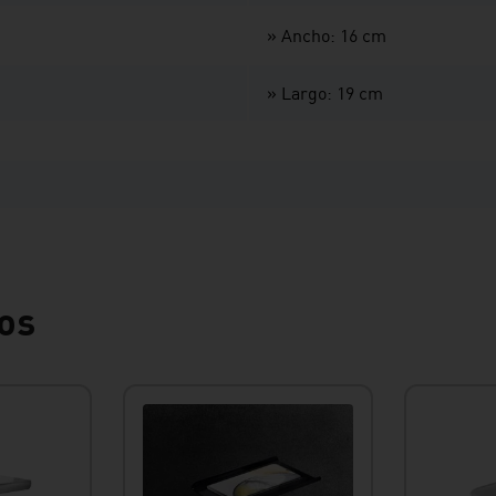
» Ancho: 16 cm
» Largo: 19 cm
os