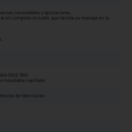
versas necesidades y aplicaciones.
 al kit completo incluido, que facilita su montaje en la
e.
able (SUS 304)
o inoxidable cepillado
defectos de fabricación