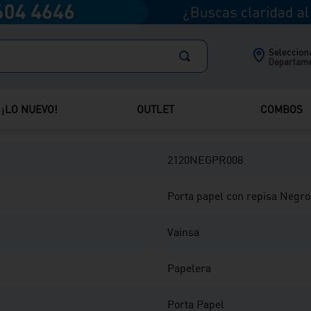
Comparte
Selecciona
Departam
¡LO NUEVO!
OUTLET
COMBOS
2120NEGPR008
Porta papel con repisa Negr
Vainsa
Papelera
Porta Papel