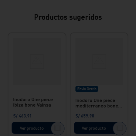
Productos sugeridos
Envío Gratis
Inodoro One piece
Inodoro One piece
ibiza bone Vainsa
mediterraneo bone
Vainsa
S/
463
.
91
S/
659
.
90
Ver producto
Ver producto