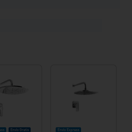
ess
Envío Gratis
Envío Express