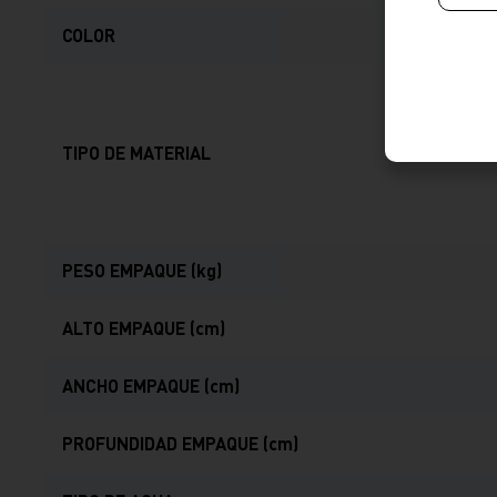
COLOR
TIPO DE MATERIAL
PESO EMPAQUE (kg)
ALTO EMPAQUE (cm)
ANCHO EMPAQUE (cm)
PROFUNDIDAD EMPAQUE (cm)