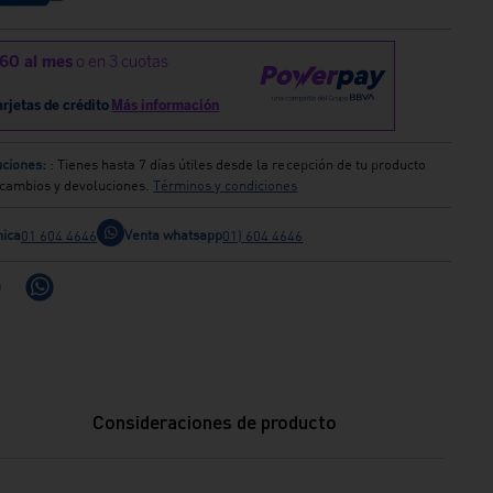
ciones:
: Tienes hasta 7 días útiles desde la recepción de tu producto
s cambios y devoluciones.
Términos y condiciones
nica
Venta whatsapp
01 604 4646
01) 604 4646
Consideraciones de producto