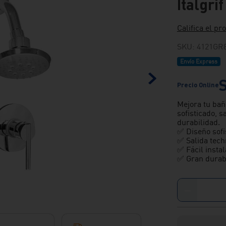
Italgrif
Califica el pr
SKU
:
4121GR
Envío Express
Mejora tu bañ
sofisticado, s
durabilidad.
✅ Diseño sofi
✅ Salida tech
✅ Fácil instal
✅ Gran durabi
－