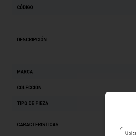
CÓDIGO
DESCRIPCIÓN
MARCA
COLECCIÓN
TIPO DE PIEZA
CARACTERISTICAS
Ubic