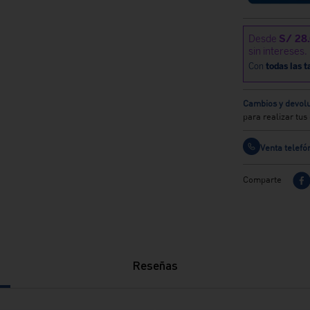
Cambios y devolu
para realizar tu
Venta telefó
Comparte
Reseñas