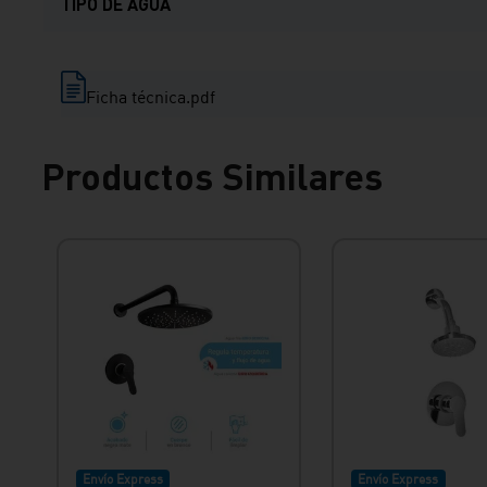
TIPO DE AGUA
Ficha técnica.pdf
Productos Similares
Envío Express
Envío Express