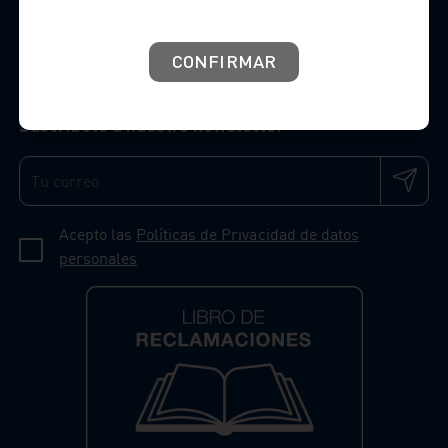
Productos
CONFIRMAR
Suscríbete a nuestro newsletter
Acepto las
Políticas de Privacidad de datos
personales