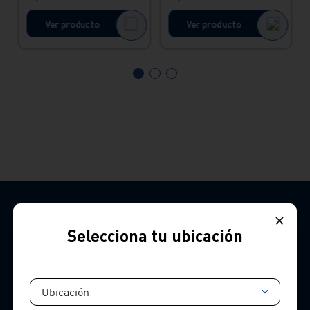
Ver producto
Ver producto
Selecciona tu ubicación
Contacto
Ubicación