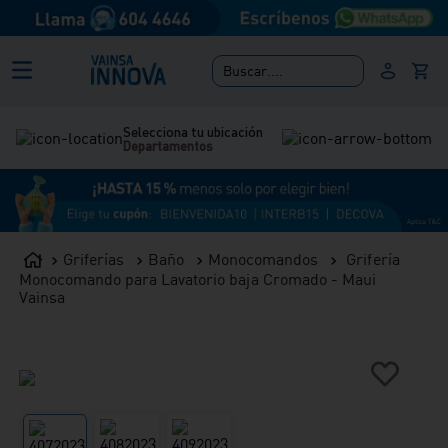
Buscar....
Selecciona tu ubicación
Departamentos
Griferías
Baño
Monocomandos
Grifería
Monocomando para Lavatorio baja Cromado - Maui
Vainsa