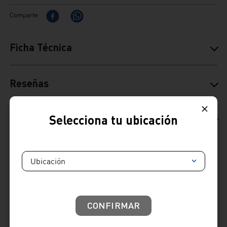
Comparte
Ficha Técnica
Reseñas
Selecciona tu ubicación
Consideraciones de producto
Productos sugeridos
Ubicación
CONFIRMAR