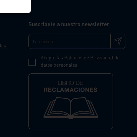
Suscríbete a nuestro newsletter
tas
Acepto las
Políticas de Privacidad de
datos personales