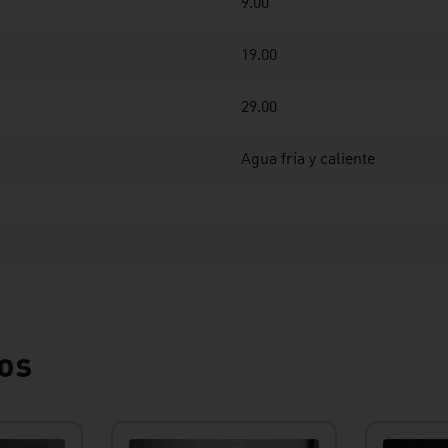
9.00
19.00
29.00
Agua fría y caliente
os