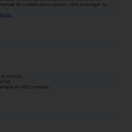
l manual de cuidado para conocer cómo prolongar su
ferías
 en bronce.
a Sal.
canopla en ABS cromada.