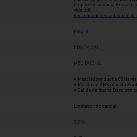
limpieza y cuidado. Revisa e
vida útil.
Ver manual de cuidado de gri
Italgrif
PUNTA SAL
MZC DUCHA
• Mezcladora ducha 02 llaves
• Perilla en ABS modelo Punt
• Salida de ducha Barú con 
Limitador de caudal.
0.810