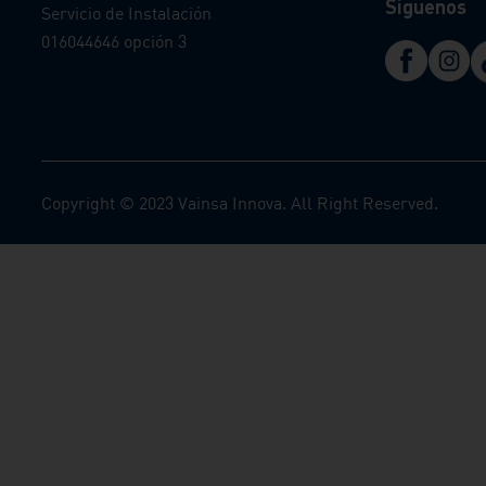
Síguenos
Servicio de Instalación
016044646 opción 3
Copyright © 2023 Vainsa Innova. All Right Reserved.