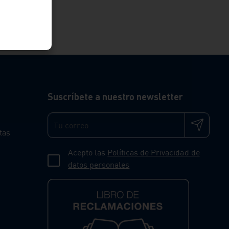
Suscríbete a nuestro newsletter
tas
Acepto las
Políticas de Privacidad de
datos personales