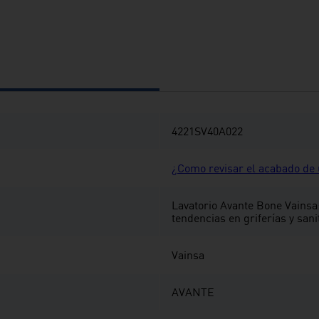
4221SV40A022
¿Como revisar el acabado de u
Lavatorio Avante Bone Vainsa
tendencias en griferías y sani
Vainsa
AVANTE