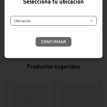
Selecciona tu ubicación
Ficha Técnica
Ubicación
Reseñas
CONFIRMAR
Consideraciones de producto
Productos sugeridos