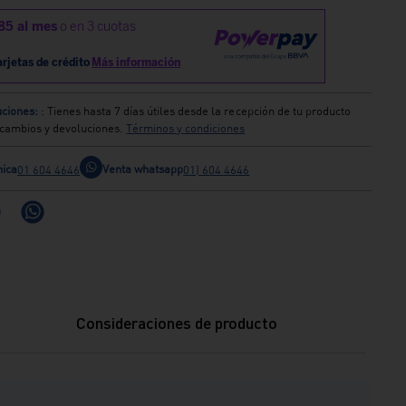
ciones:
: Tienes hasta 7 días útiles desde la recepción de tu producto
s cambios y devoluciones.
Términos y condiciones
nica
Venta whatsapp
01 604 4646
01) 604 4646
Consideraciones de producto