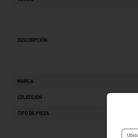
DESCRIPCIÓN
MARCA
COLECCIÓN
TIPO DE PIEZA
Ubic