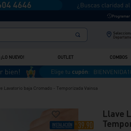
Programar m
Selecciona
Departam
¡LO NUEVO!
OUTLET
COMBOS
ve Lavatorio baja Cromado - Temporizada Vainsa
Llave 
Tempor