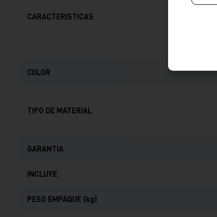
CARACTERISTICAS
COLOR
TIPO DE MATERIAL
GARANTIA
INCLUYE
PESO EMPAQUE (kg)