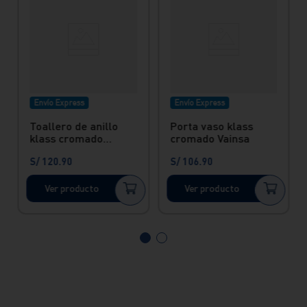
Envío Express
Envío Express
Toallero de anillo
Porta vaso klass
klass cromado
cromado Vainsa
Vainsa
S/
120
.
90
S/
106
.
90
Ver producto
Ver producto