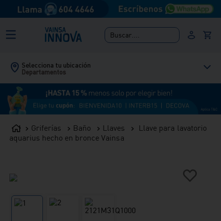
Buscar....
Selecciona tu ubicación
Departamentos
Griferías
Baño
Llaves
Llave para lavatorio
aquarius hecho en bronce Vainsa