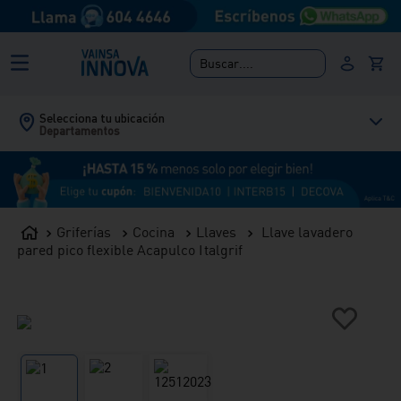
Buscar....
Selecciona tu ubicación
Departamentos
Griferías
Cocina
Llaves
Llave lavadero
pared pico flexible Acapulco Italgrif