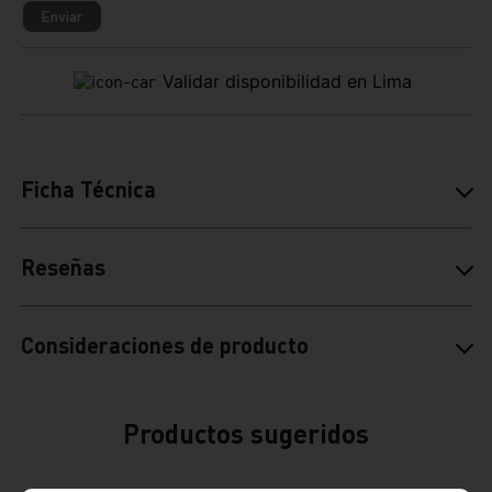
Enviar
Validar disponibilidad en Lima
Ficha Técnica
Reseñas
Consideraciones de producto
Productos sugeridos