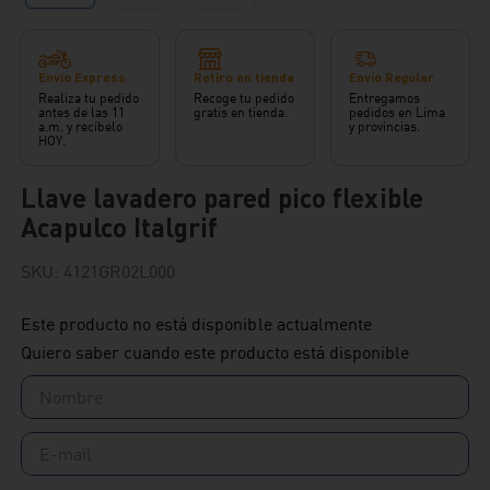
Envío Express
Retiro en tienda
Envío Regular
Realiza tu pedido
Recoge tu pedido
Entregamos
antes de las 11
gratis en tienda.
pedidos en Lima
a.m. y recíbelo
y provincias.
HOY.
Llave lavadero pared pico flexible
Acapulco Italgrif
SKU
:
4121GR02L000
Este producto no está disponible actualmente
Quiero saber cuando este producto está disponible