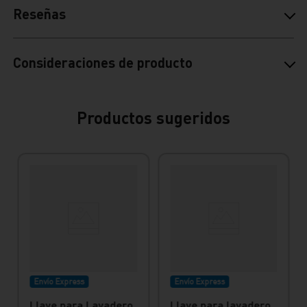
Reseñas
Consideraciones de producto
Productos sugeridos
Envío Express
Envío Express
Llave para Lavadero
Llave para lavadero