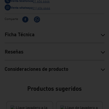
Venta telefónica
01 604 4646
Venta whatsapp
01) 604 4646
Comparte
Ficha Técnica
Reseñas
Consideraciones de producto
Productos sugeridos