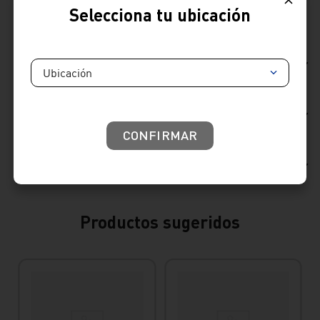
Selecciona tu ubicación
Comparte
Ficha Técnica
Ubicación
Reseñas
CONFIRMAR
Consideraciones de producto
Productos sugeridos