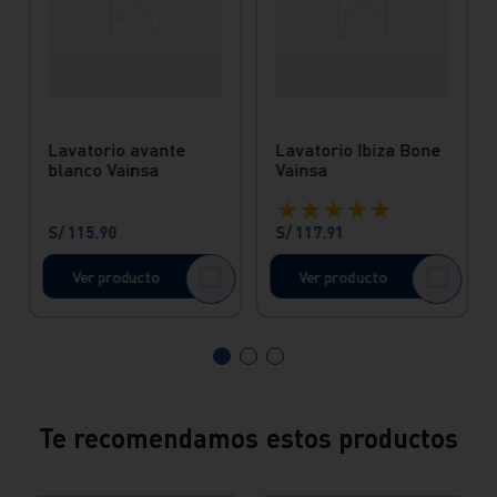
Lavatorio avante
Lavatorio Ibiza Bone
blanco Vainsa
Vainsa
★
★
★
★
★
S/
115
.
90
S/
117
.
91
Ver producto
Ver producto
Te recomendamos estos productos