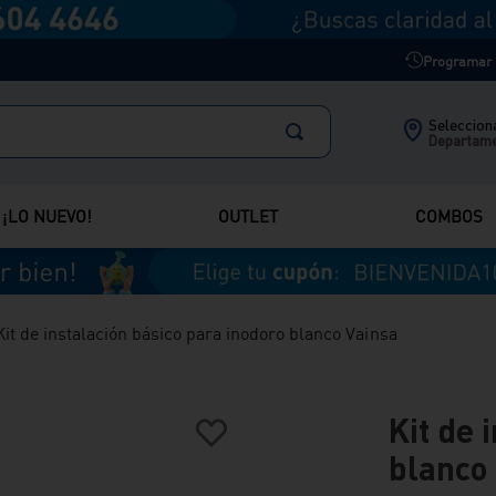
Programar m
Selecciona
Departam
¡LO NUEVO!
OUTLET
COMBOS
Kit de instalación básico para inodoro blanco Vainsa
Kit de 
blanco