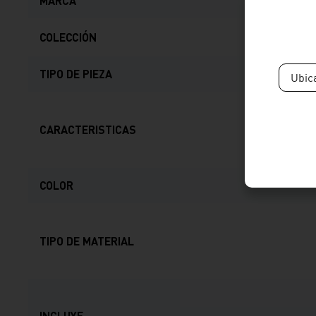
MARCA
COLECCIÓN
TIPO DE PIEZA
Ubic
CARACTERISTICAS
COLOR
TIPO DE MATERIAL
INCLUYE