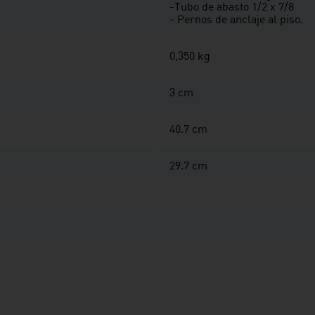
-Tubo de abasto 1/2 x 7/8
- Pernos de anclaje al piso.
0,350 kg
3 cm
40.7 cm
29.7 cm