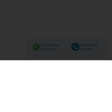
Compra por
Compra por
WhatsApp
llamada