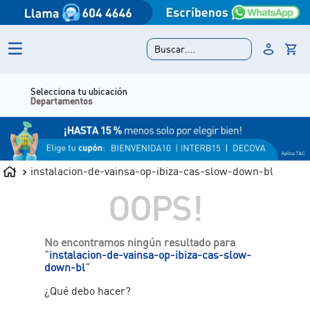
Buscar....
Selecciona tu ubicación
Departamentos
instalacion-de-vainsa-op-ibiza-cas-slow-down-bl
OOPS!
No encontramos ningún resultado para
"
instalacion-de-vainsa-op-ibiza-cas-slow-
down-bl
"
¿Qué debo hacer?