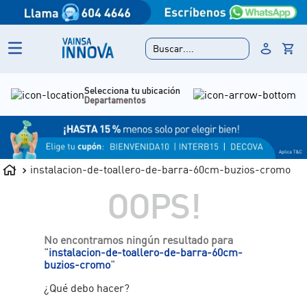
Buscar....
Selecciona tu ubicación
Departamentos
instalacion-de-toallero-de-barra-60cm-buzios-cromo
OOPS!
No encontramos ningún resultado para
"
instalacion-de-toallero-de-barra-60cm-
buzios-cromo
"
¿Qué debo hacer?