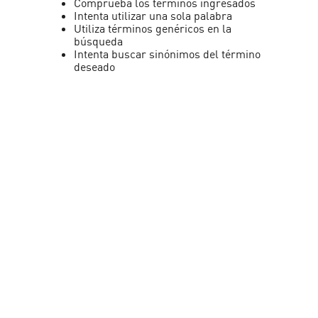
Comprueba los términos ingresados
Intenta utilizar una sola palabra
Utiliza términos genéricos en la
búsqueda
Intenta buscar sinónimos del término
deseado