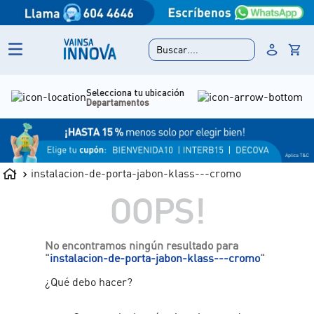
Buscar....
Selecciona tu ubicación
Departamentos
instalacion-de-porta-jabon-klass---cromo
OOPS!
No encontramos ningún resultado para
"
instalacion-de-porta-jabon-klass---cromo
"
¿Qué debo hacer?