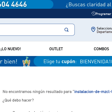
Programar m
Selecciona
Departam
¡LO NUEVO!
OUTLET
COMBOS
No encontramos ningún resultado para "
instalacion-de-mzcl-
¿Qué debo hacer?