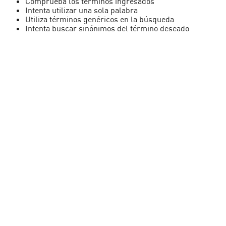
Comprueba los términos ingresados
Intenta utilizar una sola palabra
Utiliza términos genéricos en la búsqueda
Intenta buscar sinónimos del término deseado