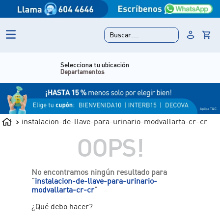
Buscar....
Selecciona tu ubicación
Departamentos
instalacion-de-llave-para-urinario-modvallarta-cr-cr
OOPS!
No encontramos ningún resultado para
"
instalacion-de-llave-para-urinario-
modvallarta-cr-cr
"
¿Qué debo hacer?