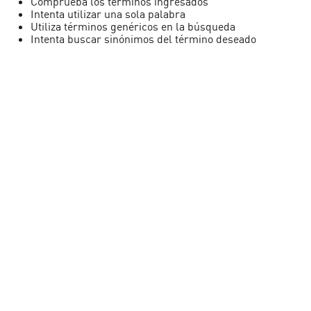
Comprueba los términos ingresados
Intenta utilizar una sola palabra
Utiliza términos genéricos en la búsqueda
Intenta buscar sinónimos del término deseado