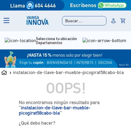
Buscar....
Selecciona tu ubicación
Departamentos
instalacion-de-llave-bar-mueble-picogirat58cabo-bla
OOPS!
No encontramos ningún resultado para
"
instalacion-de-llave-bar-mueble-
picogirat58cabo-bla
"
¿Qué debo hacer?