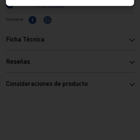
Venta whatsapp
01) 604 4646
Comparte
Ficha Técnica
Reseñas
Consideraciones de producto