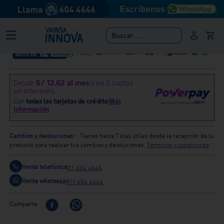
Dispensador De Jabón Oval Cromado: Renueva y
diseña tus espacios con las últimas tendencias en
griferías y sanitarios.
Buscar....
Cambios y devoluciones:
: Tienes hasta 7 días útiles desde la recepción de tu
producto para realizar tus cambios y devoluciones.
Términos y condiciones
Venta telefónica
01 604 4646
Venta whatsapp
01) 604 4646
Comparte