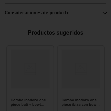
Consideraciones de producto
Productos sugeridos
Combo Inodoro one
Combo Inodoro one
piece bali + bowl
piece ibiza con bowl
para baño bali Vainsa
para baño bari