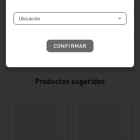
Ficha Técnica
Ubicación
Reseñas
CONFIRMAR
Consideraciones de producto
Productos sugeridos