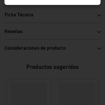
Ficha Técnica
Reseñas
Consideraciones de producto
Productos sugeridos