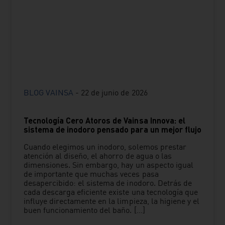
BLOG VAINSA
-
22 de junio de 2026
Tecnología Cero Atoros de Vainsa Innova: el
sistema de inodoro pensado para un mejor flujo
Cuando elegimos un inodoro, solemos prestar
atención al diseño, el ahorro de agua o las
dimensiones. Sin embargo, hay un aspecto igual
de importante que muchas veces pasa
desapercibido: el sistema de inodoro. Detrás de
cada descarga eficiente existe una tecnología que
influye directamente en la limpieza, la higiene y el
buen funcionamiento del baño. […]