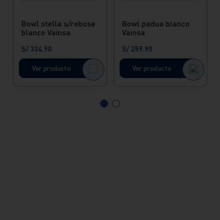
Bowl stella s/rebose
Bowl padua blanco
blanco Vainsa
Vainsa
S/
334
.
90
S/
259
.
90
Ver producto
Ver producto