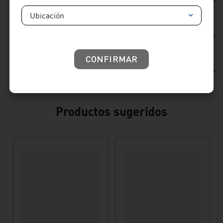
Ficha Técnica
Ubicación
Reseñas
CONFIRMAR
Consideraciones de producto
Productos sugeridos