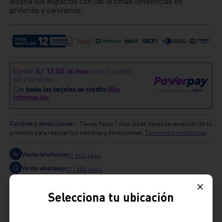
diseña tus espacios con las últimas tendencias en
griferías y sanitarios.
Cambios y devoluciones:
: Tienes hasta 7 días útiles desde la recepción de tu
producto para realizar tus cambios y devoluciones.
Términos y condiciones
Venta telefónica
01 604 4646
Venta whatsapp
01) 604 4646
Comparte
Selecciona tu ubicación