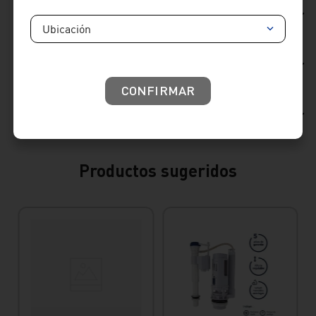
Ficha Técnica
Ubicación
Reseñas
CONFIRMAR
Consideraciones de producto
Productos sugeridos