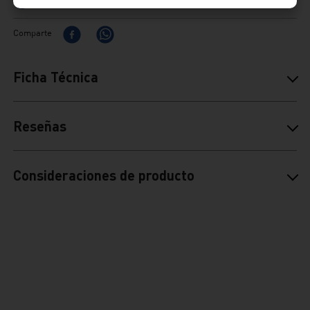
Venta whatsapp
01) 604 4646
Comparte
Ficha Técnica
Reseñas
Consideraciones de producto