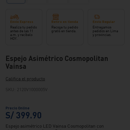
Envío Express
Retiro en tienda
Envío Regular
Realiza tu pedido
Recoge tu pedido
Entregamos
antes de las 11
gratis en tienda.
pedidos en Lima
a.m. y recíbelo
y provincias.
HOY.
Espejo Asimétrico Cosmopolitan
Vainsa
Califica el producto
SKU
:
2120V1000005V
S/
399
.
90
Espejo asimétrico LED Vainsa Cosmopolitan con