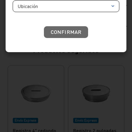
Reseñas
Ubicación
Consideraciones de producto
CONFIRMAR
Productos sugeridos
Envío Express
Envío Express
Registro 4" redondo
Registro 2 pulgadas