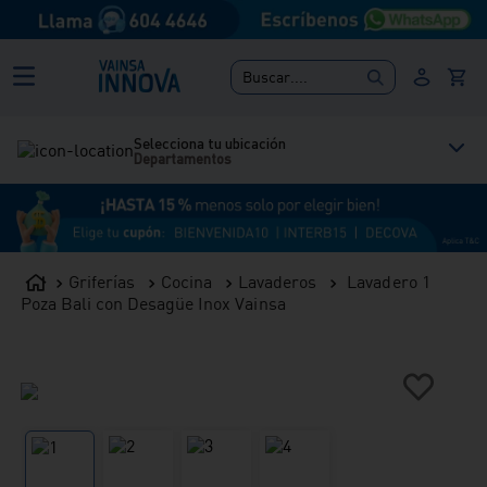
Buscar....
Selecciona tu ubicación
Departamentos
Griferías
Cocina
Lavaderos
Lavadero 1
Poza Bali con Desagüe Inox Vainsa