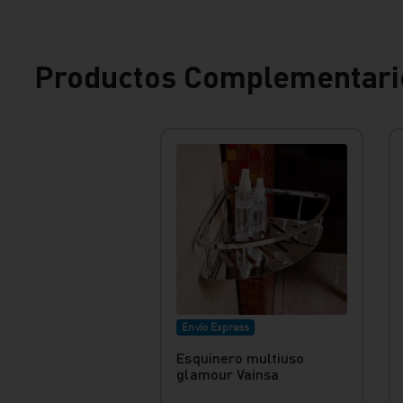
Productos Complementari
Envío Express
Esquinero multiuso
glamour Vainsa