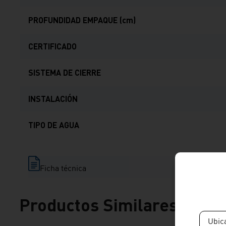
PROFUNDIDAD EMPAQUE (cm)
CERTIFICADO
SISTEMA DE CIERRE
INSTALACIÓN
TIPO DE AGUA
Ficha técnica
Productos Similares
Ubic