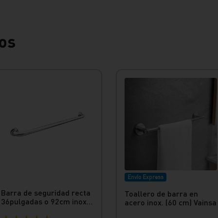
os
Envío Express
Barra de seguridad recta
Toallero de barra en
36pulgadas o 92cm inox
acero inox. (60 cm) Vainsa
Vainsa