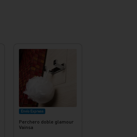
Envío Express
Perchero doble glamour
Vainsa