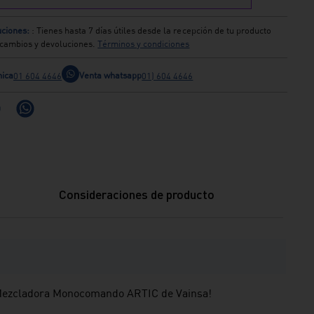
ciones:
: Tienes hasta 7 días útiles desde la recepción de tu producto
s cambios y devoluciones.
Términos y condiciones
nica
Venta whatsapp
01 604 4646
01) 604 4646
Consideraciones de producto
a Mezcladora Monocomando ARTIC de Vainsa!