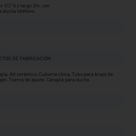
x 1/2"G y largo 2m, con
a ducha teléfono.
CTOS DE FABRICACIÓN
pla. Kit cerámico. Cubierta chica. Tubo para brazo de
an. Tuerca de ajuste. Canopla para ducha