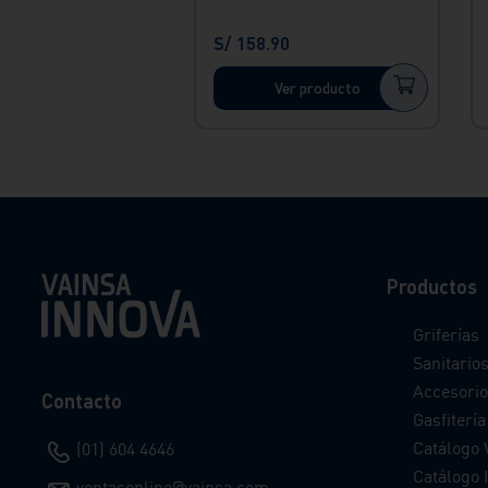
S/
158
.
90
Ver producto
Productos
Griferías
Sanitario
Accesorio
Contacto
Gasfitería
Catálogo 
(01) 604 4646
Catálogo I
ventasonline@vainsa.com